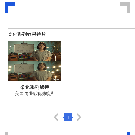
柔化系列效果镜片
柔化系列滤镜
美国 专业影视滤镜片
1